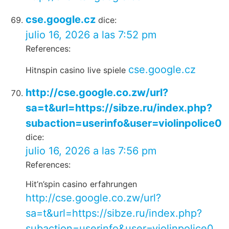
cse.google.cz
dice:
julio 16, 2026 a las 7:52 pm
References:
cse.google.cz
Hitnspin casino live spiele
http://cse.google.co.zw/url?
sa=t&url=https://sibze.ru/index.php?
subaction=userinfo&user=violinpolice0
dice:
julio 16, 2026 a las 7:56 pm
References:
Hit’n’spin casino erfahrungen
http://cse.google.co.zw/url?
sa=t&url=https://sibze.ru/index.php?
subaction=userinfo&user=violinpolice0