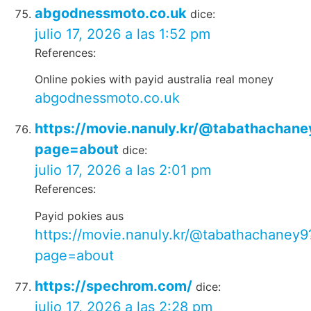
abgodnessmoto.co.uk
dice:
julio 17, 2026 a las 1:52 pm
References:
Online pokies with payid australia real money
abgodnessmoto.co.uk
https://movie.nanuly.kr/@tabathachane
page=about
dice:
julio 17, 2026 a las 2:01 pm
References:
Payid pokies aus
https://movie.nanuly.kr/@tabathachaney9
page=about
https://spechrom.com/
dice:
julio 17, 2026 a las 2:28 pm