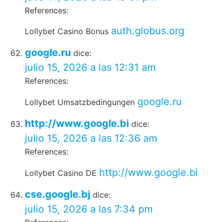
References:
auth.globus.org
Lollybet Casino Bonus
google.ru
dice:
julio 15, 2026 a las 12:31 am
References:
google.ru
Lollybet Umsatzbedingungen
http://www.google.bi
dice:
julio 15, 2026 a las 12:36 am
References:
http://www.google.bi
Lollybet Casino DE
cse.google.bj
dice:
julio 15, 2026 a las 7:34 pm