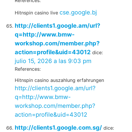
References:
cse.google.bj
Hitnspin casino live
http://clients1.google.am/url?
q=http://www.bmw-
workshop.com/member.php?
action=profile&uid=43012
dice:
julio 15, 2026 a las 9:03 pm
References:
Hitnspin casino auszahlung erfahrungen
http://clients1.google.am/url?
q=http://www.bmw-
workshop.com/member.php?
action=profile&uid=43012
http://clients1.google.com.sg/
dice: