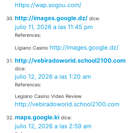
https://wap.sogou.com/
http://images.google.dz/
dice:
julio 11, 2026 a las 11:45 pm
References:
http://images.google.dz/
Ligiano Casino
http://vebiradoworid.school2100.com
dice:
julio 12, 2026 a las 1:20 am
References:
Legiano Casino Video Review
http://vebiradoworid.school2100.com
maps.google.ki
dice:
julio 12, 2026 a las 2:59 am