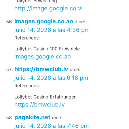
Lollybet Bewertung
http://image.google.co.vi
images.google.co.ao
dice:
julio 14, 2026 a las 4:36 pm
References:
Lollybet Casino 100 Freispiele
images.google.co.ao
https://bmwclub.lv
dice:
julio 14, 2026 a las 6:18 pm
References:
Lollybet Casino Erfahrungen
https://bmwclub.lv
pagekite.net
dice:
julio 14, 2026 a las 7:46 pm