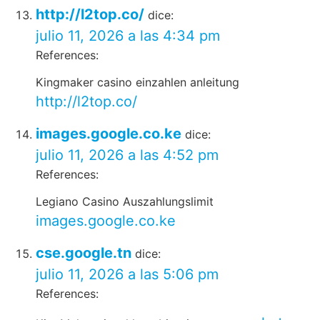
http://l2top.co/
dice:
julio 11, 2026 a las 4:34 pm
References:
Kingmaker casino einzahlen anleitung
http://l2top.co/
images.google.co.ke
dice:
julio 11, 2026 a las 4:52 pm
References:
Legiano Casino Auszahlungslimit
images.google.co.ke
cse.google.tn
dice:
julio 11, 2026 a las 5:06 pm
References: