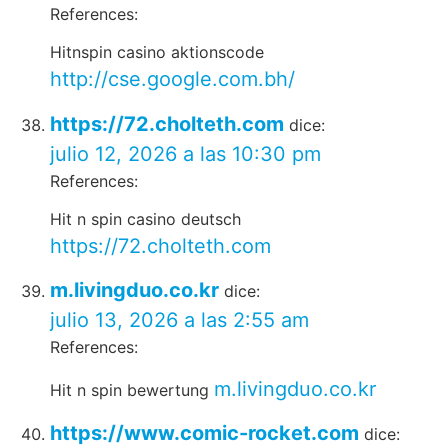
References:
Hitnspin casino aktionscode
http://cse.google.com.bh/
https://72.cholteth.com
dice:
julio 12, 2026 a las 10:30 pm
References:
Hit n spin casino deutsch
https://72.cholteth.com
m.livingduo.co.kr
dice:
julio 13, 2026 a las 2:55 am
References:
m.livingduo.co.kr
Hit n spin bewertung
https://www.comic-rocket.com
dice: