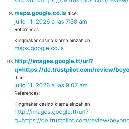
sa=t&url=https://de.trustpilot.com/review
maps.google.co.ls
dice:
julio 11, 2026 a las 7:58 am
References:
Kingmaker casino klarna einzahlen
maps.google.co.ls
http://images.google.tt/url?
q=https://de.trustpilot.com/review/bey
dice:
julio 11, 2026 a las 9:07 am
References:
Kingmaker casino klarna einzahlen
http://images.google.tt/url?
q=https://de.trustpilot.com/review/beyon