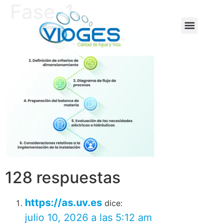
Fase-1
PLANTAS DE TRATAMIENTO
SERVICIOS VIOGES
MODELO DE NEGOCIO
128 respuestas
https://as.uv.es
dice:
julio 10, 2026 a las 5:12 am