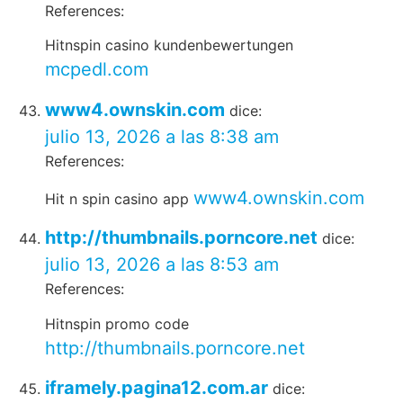
References:
Hitnspin casino kundenbewertungen
mcpedl.com
www4.ownskin.com
dice:
julio 13, 2026 a las 8:38 am
References:
www4.ownskin.com
Hit n spin casino app
http://thumbnails.porncore.net
dice:
julio 13, 2026 a las 8:53 am
References:
Hitnspin promo code
http://thumbnails.porncore.net
iframely.pagina12.com.ar
dice: