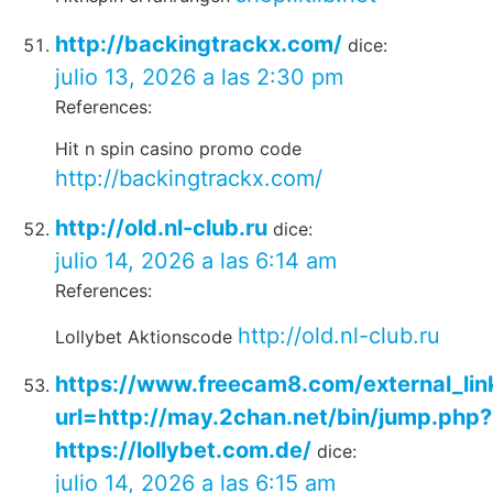
http://backingtrackx.com/
dice:
julio 13, 2026 a las 2:30 pm
References:
Hit n spin casino promo code
http://backingtrackx.com/
http://old.nl-club.ru
dice:
julio 14, 2026 a las 6:14 am
References:
http://old.nl-club.ru
Lollybet Aktionscode
https://www.freecam8.com/external_lin
url=http://may.2chan.net/bin/jump.php?
https://lollybet.com.de/
dice:
julio 14, 2026 a las 6:15 am