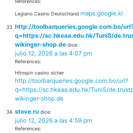
References:
maps.google.ki
Legiano Casino Deutschland
http://toolbarqueries.google.com.bo/url
q=https://sc.hkeaa.edu.hk/TuniS/de.tru
wikinger-shop.de
dice:
julio 12, 2026 a las 4:07 pm
References:
Hitnspin casino sicher
http://toolbarqueries.google.com.bo/url?
q=https://sc.hkeaa.edu.hk/TuniS/de.trustp
wikinger-shop.de
stove.ru
dice:
julio 12, 2026 a las 4:59 pm
References: