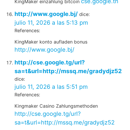
cse.google.tn
KingMaker einzahlung bitcoin
http://www.google.bj/
dice:
julio 11, 2026 a las 5:13 pm
References:
KingMaker konto aufladen bonus
http://www.google.bj/
http://cse.google.tg/url?
sa=t&url=http://mssq.me/gradydjz52
dice:
julio 11, 2026 a las 5:51 pm
References:
Kingmaker Casino Zahlungsmethoden
http://cse.google.tg/url?
sa=t&url=http://mssq.me/gradydjz52