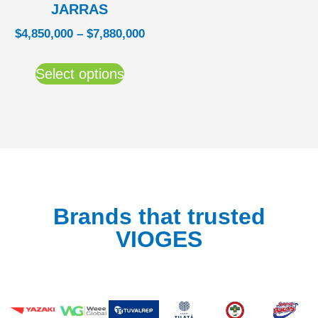
JARRAS
$
4,850,000
–
$
7,880,000
Select options
Brands that trusted
VIOGES