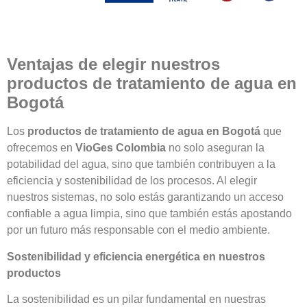
Ventajas de elegir nuestros
productos de tratamiento de agua en
Bogotá
Los
productos de tratamiento de agua en Bogotá
que
ofrecemos en
VioGes Colombia
no solo aseguran la
potabilidad del agua, sino que también contribuyen a la
eficiencia y sostenibilidad de los procesos. Al elegir
nuestros sistemas, no solo estás garantizando un acceso
confiable a agua limpia, sino que también estás apostando
por un futuro más responsable con el medio ambiente.
Sostenibilidad y eficiencia energética en nuestros
productos
La sostenibilidad es un pilar fundamental en nuestras