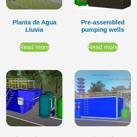
Planta de Agua
Pre-assembled
Lluvia
pumping wells
Read more
Read more