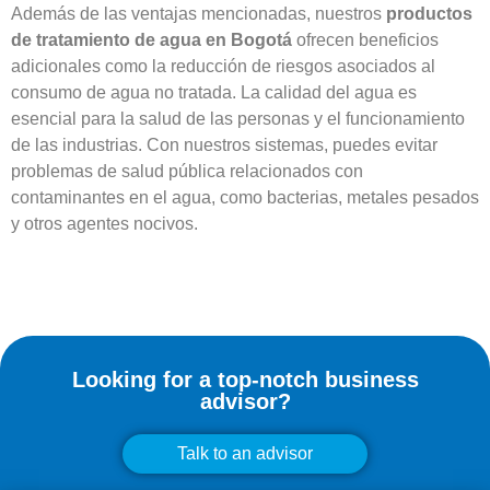
Además de las ventajas mencionadas, nuestros
productos
de tratamiento de agua en Bogotá
ofrecen beneficios
adicionales como la reducción de riesgos asociados al
consumo de agua no tratada. La calidad del agua es
esencial para la salud de las personas y el funcionamiento
de las industrias. Con nuestros sistemas, puedes evitar
problemas de salud pública relacionados con
contaminantes en el agua, como bacterias, metales pesados
y otros agentes nocivos.
Looking for a top-notch business
advisor?
Talk to an advisor