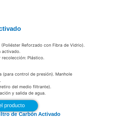
ctivado
 (Poliéster Reforzado con Fibra de Vidrio).
n activado.
 recolección: Plástico.
 (para control de presión). Manhole
.
etiro del medio filtrante).
ción y salida de agua.
el producto
iltro de Carbón Activado