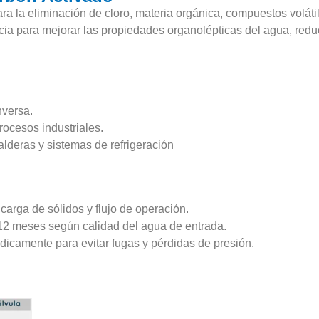
ara la eliminación de cloro, materia orgánica, compuestos voláti
encia para mejorar las propiedades organolépticas del agua, red
nversa.
ocesos industriales.
deras y sistemas de refrigeración
carga de sólidos y flujo de operación.
12 meses según calidad del agua de entrada.
dicamente para evitar fugas y pérdidas de presión.