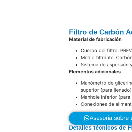
Filtro de Carbón A
Material de fabricación
Cuerpo del filtro: PRFV
Medio filtrante: Carbó
Sistema de aspersión y
Elementos adicionales
Manómetro de glicerina
superior (para llenado)
Manhole inferior (para r
Conexiones de alimenta
Asesoria sobre 
Detalles técnicos de F