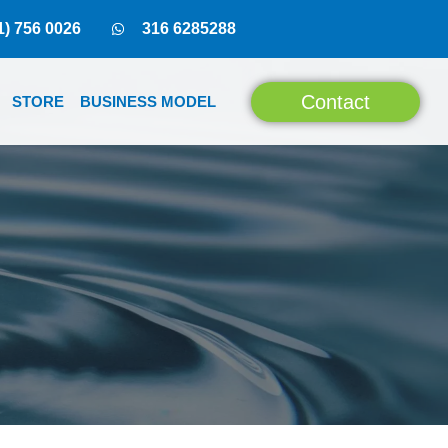
1) 756 0026
316 6285288
Contact
STORE
BUSINESS MODEL