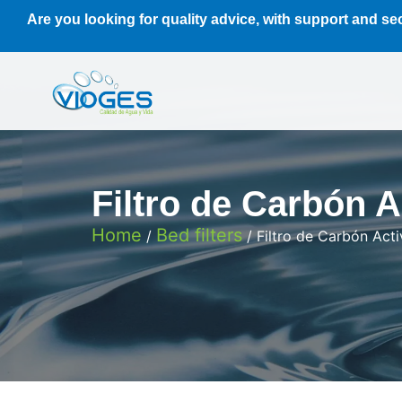
Are you looking for quality advice, with support and se
Filtro de Carbón 
Home
Bed filters
/
/ Filtro de Carbón Act