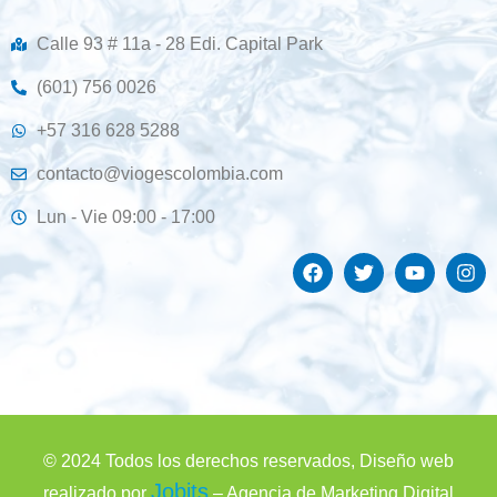
Calle 93 # 11a - 28 Edi. Capital Park
(601) 756 0026
+57 316 628 5288
contacto@viogescolombia.com
Lun - Vie 09:00 - 17:00
© 2024 Todos los derechos reservados, Diseño web
Jobits
realizado por
– Agencia de Marketing Digital