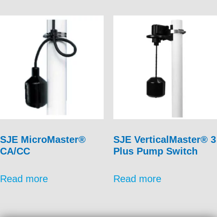
SJE MicroMaster®
SJE VerticalMaster® 3
CA/CC
Plus Pump Switch
Read more
Read more