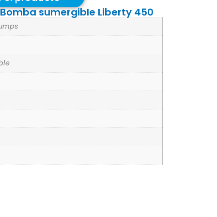
e Bomba sumergible Liberty 450
Pumps
ble