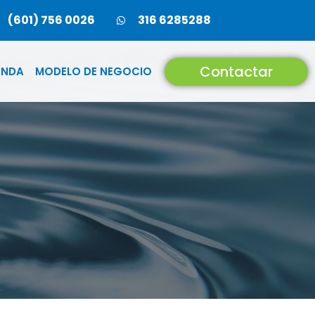
(601) 756 0026
316 6285288
Contactar
ENDA
MODELO DE NEGOCIO