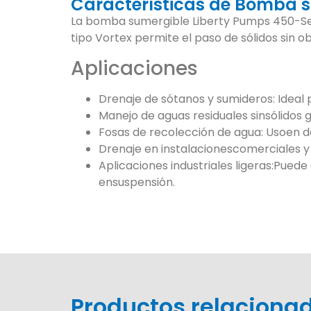
Características de Bomba s
La bomba sumergible Liberty Pumps 450-Seri
tipo Vortex permite el paso de sólidos sin ob
Aplicaciones
Drenaje de sótanos y sumideros: Idea
Manejo de aguas residuales sinsólidos 
Fosas de recolección de agua: Usoen d
Drenaje en instalacionescomerciales y
Aplicaciones industriales ligeras:Pue
ensuspensión.
Productos relaciona