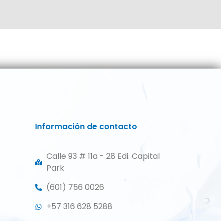
Información de contacto
Calle 93 # 11a - 28 Edi. Capital
Park
(601) 756 0026
+57 316 628 5288