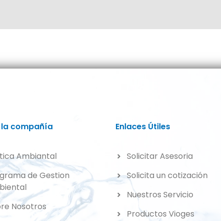
 la compañía
Enlaces Útiles
itica Ambiantal
Solicitar Asesoria
grama de Gestion
Solicita un cotización
iental
Nuestros Servicio
re Nosotros
Productos Vioges