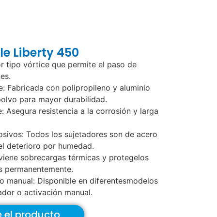
e Liberty 450
r tipo vórtice que permite el paso de
es.
e: Fabricada con polipropileno y aluminio
olvo para mayor durabilidad.
: Asegura resistencia a la corrosión y larga
sivos: Todos los sujetadores son de acero
 el deterioro por humedad.
viene sobrecargas térmicas y protegelos
os permanentemente.
o manual: Disponible en diferentesmodelos
tador o activación manual.
e el producto