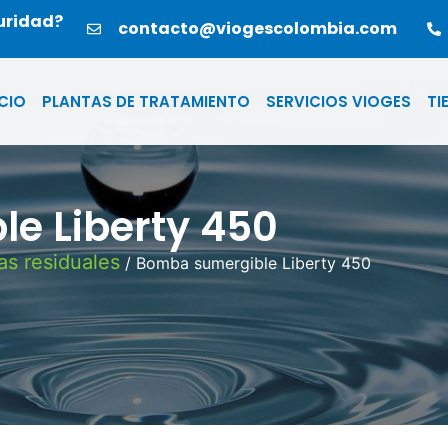
guridad?
contacto@viogescolombia.com
ICIO
PLANTAS DE TRATAMIENTO
SERVICIOS VIOGES
TI
e Liberty 450
as residuales
/ Bomba sumergible Liberty 450