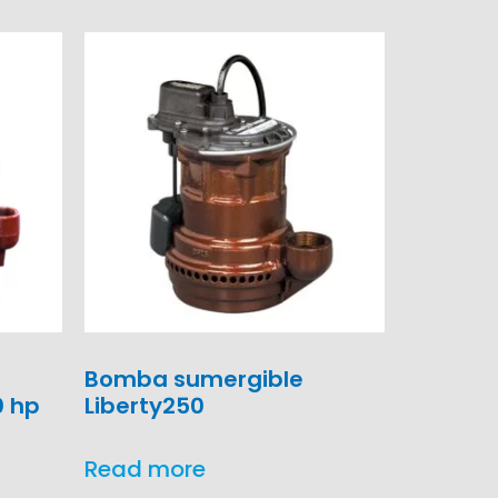
Bomba sumergible
0 hp
Liberty250
Read more