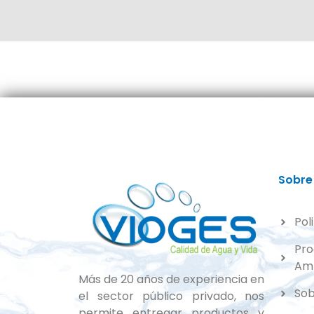
Sobre
Pol
Pro
Amb
Más de 20 años de experiencia en
Sob
el sector público privado, nos
permite entregar productos y