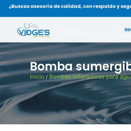
¿Buscas asesoría de calidad, con respaldo y se
IN
Bomba sumergibl
Inicio
Bombas trituradoras para agu
/