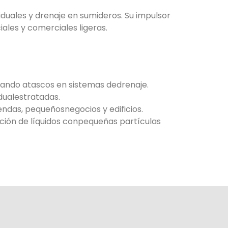
duales y drenaje en sumideros. Su impulsor
iales y comerciales ligeras.
itando atascos en sistemas dedrenaje.
dualestratadas.
ndas, pequeñosnegocios y edificios.
ción de líquidos conpequeñas partículas