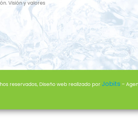
ión. Visión y valores
Jobits
hos reservados, Diseño web realizado por
– Agenc