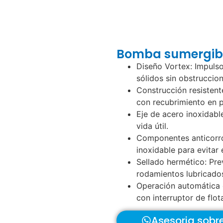
Bomba sumergibl
Diseño Vortex: Impulso
sólidos sin obstruccion
Construcción resistent
con recubrimiento en p
Eje de acero inoxidable
vida útil.
Componentes anticorro
inoxidable para evitar
Sellado hermético: Pre
rodamientos lubricad
Operación automática 
con interruptor de flo
Asesoria sobr