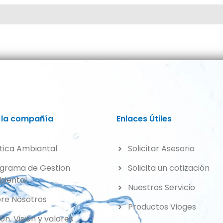
 la compañía
Enlaces Útiles
itica Ambiantal
Solicitar Asesoria
grama de Gestion
Solicita un cotización
iental
Nuestros Servicio
re Nosotros
Productos Vioges
ión. Visión y valores