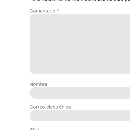
Comentario
*
Nombre
Correo electrónico
Web