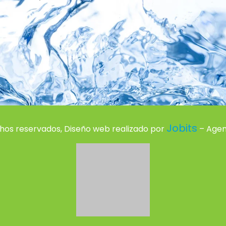
Jobits
hos reservados, Diseño web realizado por
– Agenc