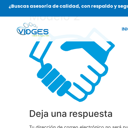
¿Buscas asesoría de calidad, con respaldo y se
Modelo 2
IN
Deja una respuesta
Tu dirección de correo electrónico no será pu