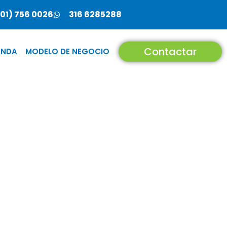
01) 756 0026
316 6285288
Contactar
ENDA
MODELO DE NEGOCIO