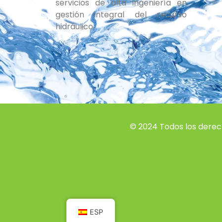
servicios de alta ingeniería en
gestión integral del recurso
hidráulico.
© 2024 Todos los derec
ESP